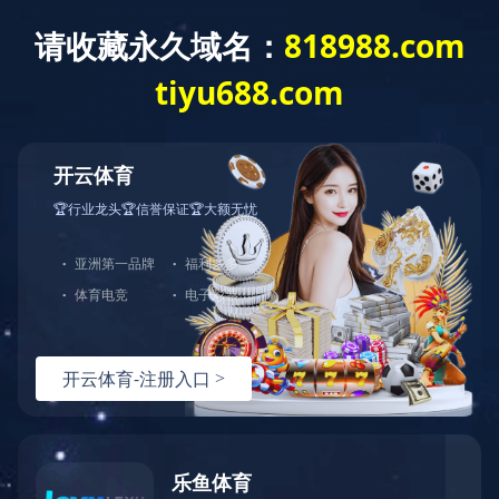
欢迎访问乐鱼（中国）网站
乐鱼网页版登录入
走进辰济
新闻中心
产品中心
口
业务咨询一